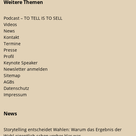
Weitere Themen
Podcast – TO TELL IS TO SELL
Videos
News
Kontakt
Termine
Presse
Profil
Keynote Speaker
Newsletter anmelden
Sitemap
AGBs
Datenschutz
Impressum
News
Storytelling entscheidet Wahlen: Warum das Ergebnis der
Wahl eigentlich schon vorher klar war