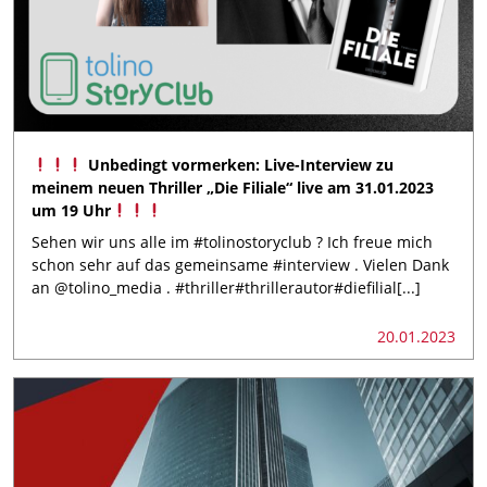
Unbedingt vormerken: Live-Interview zu
meinem neuen Thriller „Die Filiale“ live am 31.01.2023
um 19 Uhr
Sehen wir uns alle im #tolinostoryclub ? Ich freue mich
schon sehr auf das gemeinsame #interview . Vielen Dank
an @tolino_media . #thriller#thrillerautor#diefilial[...]
20.01.2023