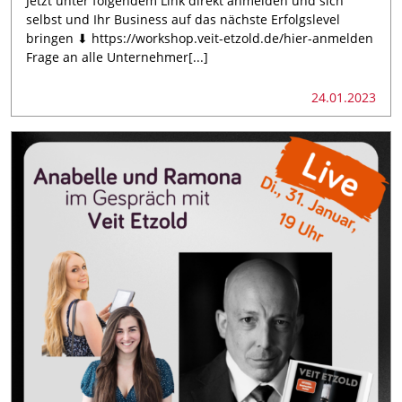
Jetzt unter folgendem Link direkt anmelden und sich
selbst und Ihr Business auf das nächste Erfolgslevel
bringen ⬇ https://workshop.veit-etzold.de/hier-anmelden
Frage an alle Unternehmer[...]
24.01.2023