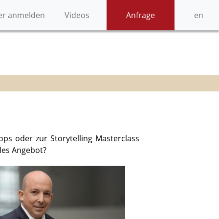
er anmelden
Videos
Anfrage
en
s oder zur Storytelling Masterclass
lles Angebot?