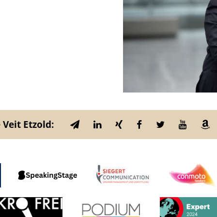
 Veit Etzold: