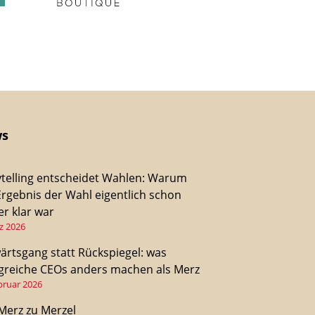
s
ytelling entscheidet Wahlen: Warum
Ergebnis der Wahl eigentlich schon
r klar war
z 2026
ärtsgang statt Rückspiegel: was
lgreiche CEOs anders machen als Merz
bruar 2026
Merz zu Merzel