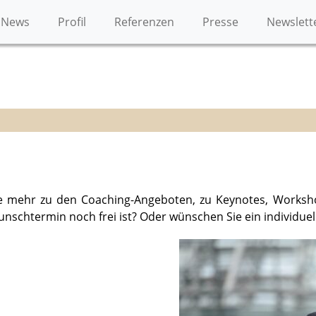
4CNvcxqMCEJLE2dAD'});
News
Profil
Referenzen
Presse
Newslett
 mehr zu den Coaching-Angeboten, zu Keynotes, Workshop
unschtermin noch frei ist? Oder wünschen Sie ein individue