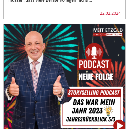
müssen, dass viele Beraterkollegen nicht[...]
22.02.2024