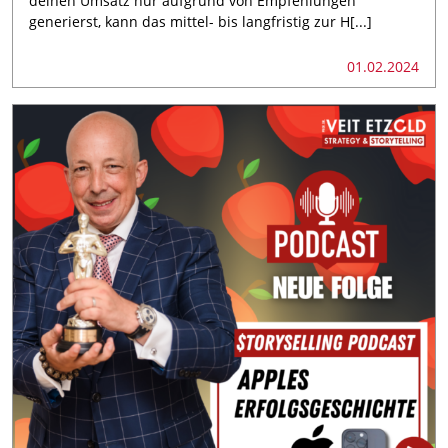
deinen Umsatz nur aufgrund von Empfehlungen
generierst, kann das mittel- bis langfristig zur H[...]
01.02.2024