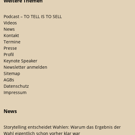
Weitere Themen
Podcast – TO TELL IS TO SELL
Videos
News
Kontakt
Termine
Presse
Profil
Keynote Speaker
Newsletter anmelden
Sitemap
AGBs
Datenschutz
Impressum
News
Storytelling entscheidet Wahlen: Warum das Ergebnis der
Wahl eigentlich schon vorher klar war