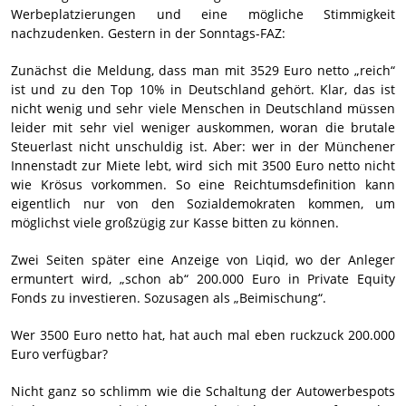
Werbeplatzierungen und eine mögliche Stimmigkeit
nachzudenken. Gestern in der Sonntags-FAZ:
Zunächst die Meldung, dass man mit 3529 Euro netto „reich“
ist und zu den Top 10% in Deutschland gehört. Klar, das ist
nicht wenig und sehr viele Menschen in Deutschland müssen
leider mit sehr viel weniger auskommen, woran die brutale
Steuerlast nicht unschuldig ist. Aber: wer in der Münchener
Innenstadt zur Miete lebt, wird sich mit 3500 Euro netto nicht
wie Krösus vorkommen. So eine Reichtumsdefinition kann
eigentlich nur von den Sozialdemokraten kommen, um
möglichst viele großzügig zur Kasse bitten zu können.
Zwei Seiten später eine Anzeige von Liqid, wo der Anleger
ermuntert wird, „schon ab“ 200.000 Euro in Private Equity
Fonds zu investieren. Sozusagen als „Beimischung“.
Wer 3500 Euro netto hat, hat auch mal eben ruckzuck 200.000
Euro verfügbar?
Nicht ganz so schlimm wie die Schaltung der Autowerbespots