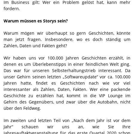
Im Business gilt: Wer ein Problem gelöst hat, kann mehr
fordern.
Warum müssen es Storys sein?
Warum mögen wir überhaupt so gern Geschichten, könnte
man jetzt fragen. Insbesondere, wo es doch ständig um
Zahlen, Daten und Fakten geht?
Wir haben uns vor 100.000 Jahren Geschichten erzählt, in
denen es um Überlebenstipps in einer feindlichen Welt ging.
Das war für unseren Selbsterhaltungstrieb interessant. Da
unser Gehirn seinen letzten „Softwareupdate“ vor ca. 100.000
Jahren hatte, findet es Geschichten nach wie vor viel
interessanter als Zahlen, Daten, Fakten. Wer eine packende
Geschichte zu erzählen hat, kommt in die VIP Lounge im
Gehirn des Gegenübers, und zwar über die Autobahn, nicht
über den Feldweg.
Im zweiten und letzten Teil von „Nach dem Jahr ist vor dem
Jahr“ schauen wir uns an, wie Sie Ihre
Jahresauftaktveranstaltung für das erste Quartal 2020 schon