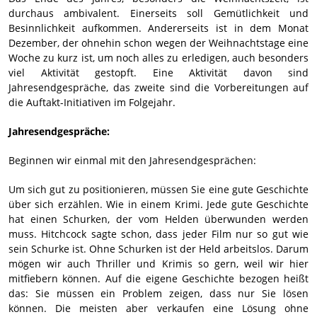
durchaus ambivalent. Einerseits soll Gemütlichkeit und
Besinnlichkeit aufkommen. Andererseits ist in dem Monat
Dezember, der ohnehin schon wegen der Weihnachtstage eine
Woche zu kurz ist, um noch alles zu erledigen, auch besonders
viel Aktivität gestopft. Eine Aktivität davon sind
Jahresendgespräche, das zweite sind die Vorbereitungen auf
die Auftakt-Initiativen im Folgejahr.
Jahresendgespräche:
Beginnen wir einmal mit den Jahresendgesprächen:
Um sich gut zu positionieren, müssen Sie eine gute Geschichte
über sich erzählen. Wie in einem Krimi. Jede gute Geschichte
hat einen Schurken, der vom Helden überwunden werden
muss. Hitchcock sagte schon, dass jeder Film nur so gut wie
sein Schurke ist. Ohne Schurken ist der Held arbeitslos. Darum
mögen wir auch Thriller und Krimis so gern, weil wir hier
mitfiebern können. Auf die eigene Geschichte bezogen heißt
das: Sie müssen ein Problem zeigen, dass nur Sie lösen
können. Die meisten aber verkaufen eine Lösung ohne