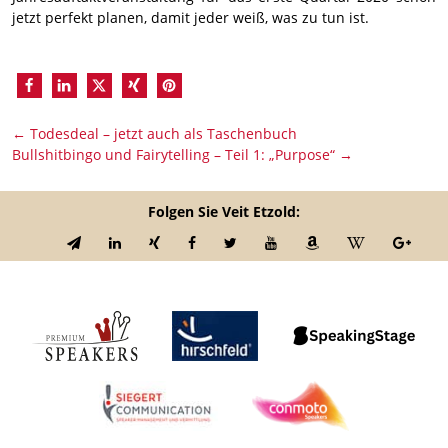
jetzt perfekt planen, damit jeder weiß, was zu tun ist.
←
Todesdeal – jetzt auch als Taschenbuch
Bullshitbingo und Fairytelling – Teil 1: „Purpose“
→
Folgen Sie Veit Etzold: