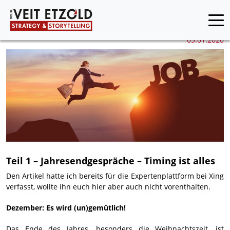
05.01.2020
Teil 1 – Jahresendgespräche – Timing ist alles
Den Artikel hatte ich bereits für die Expertenplattform bei Xing
verfasst, wollte ihn euch hier aber auch nicht vorenthalten.
Dezember: Es wird (un)gemütlich!
Das Ende des Jahres, besonders die Weihnachtszeit, ist