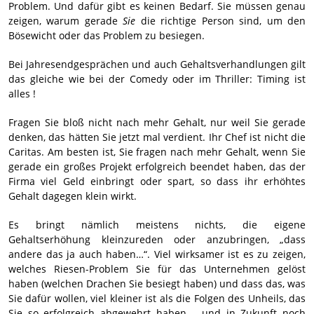
Problem. Und dafür gibt es keinen Bedarf. Sie müssen genau
zeigen, warum gerade
Sie
die richtige Person sind, um den
Bösewicht oder das Problem zu besiegen.
Bei Jahresendgesprächen und auch Gehaltsverhandlungen gilt
das gleiche wie bei der Comedy oder im Thriller: Timing ist
alles !
Fragen Sie bloß nicht nach mehr Gehalt, nur weil Sie gerade
denken, das hätten Sie jetzt mal verdient. Ihr Chef ist nicht die
Caritas. Am besten ist, Sie fragen nach mehr Gehalt, wenn Sie
gerade ein großes Projekt erfolgreich beendet haben, das der
Firma viel Geld einbringt oder spart, so dass ihr erhöhtes
Gehalt dagegen klein wirkt.
Es bringt nämlich meistens nichts, die eigene
Gehaltserhöhung kleinzureden oder anzubringen, „dass
andere das ja auch haben…“. Viel wirksamer ist es zu zeigen,
welches Riesen-Problem Sie für das Unternehmen gelöst
haben (welchen Drachen Sie besiegt haben) und dass das, was
Sie dafür wollen, viel kleiner ist als die Folgen des Unheils, das
Sie so erfolgreich abgewehrt haben – und in Zukunft noch