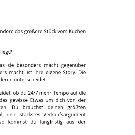
andere das größere Stück vom Kuchen
liegt?
as sie besonders macht gegenüber
 macht, ist ihre eigene Story. Die
nderen unterscheidet.
heidet, ob du 24/7 mehr Tempo auf die
 das gewisse Etwas um dich von der
en: Du brauchst deinen größten
il, dein stärkstes Verkaufsargument
so kommst du langfristig aus der