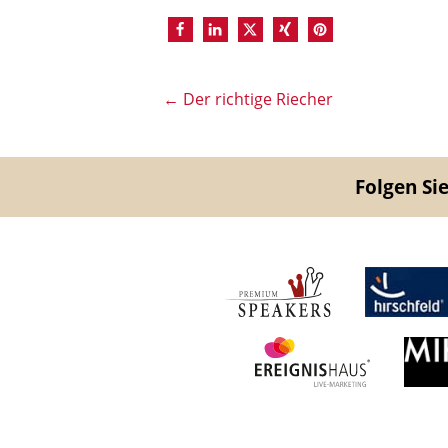
←
Der richtige Riecher
Folgen Sie