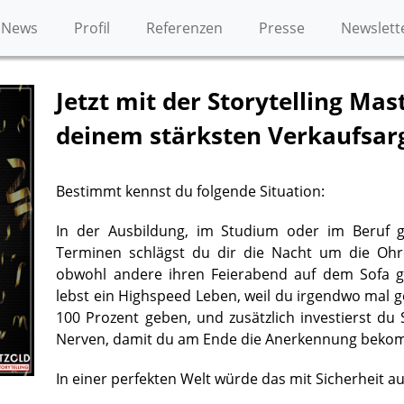
News
Profil
Referenzen
Presse
Newslett
Jetzt mit der Storytelling Mas
deinem stärksten Verkaufsa
Bestimmt kennst du folgende Situation:
In der Ausbildung, im Studium oder im Beruf gi
Terminen schlägst du dir die Nacht um die Oh
obwohl andere ihren Feierabend auf dem Sofa 
lebst ein Highspeed Leben, weil du irgendwo mal g
100 Prozent geben, und zusätzlich investierst du
Nerven, damit du am Ende die Anerkennung bekomm
In einer perfekten Welt würde das mit Sicherheit a