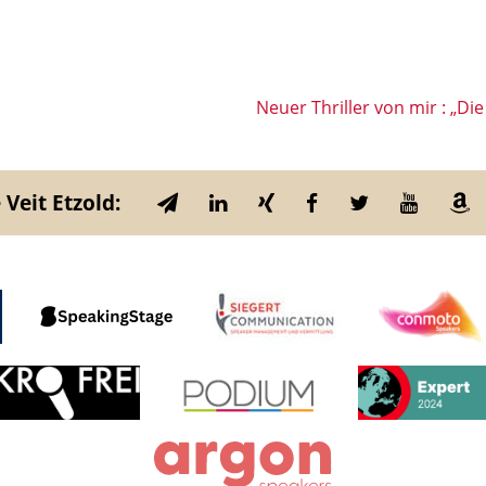
Neuer Thriller von mir : „Die 
 Veit Etzold: