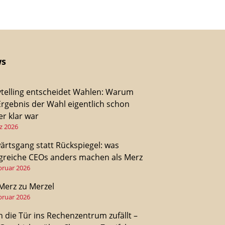
s
ytelling entscheidet Wahlen: Warum
Ergebnis der Wahl eigentlich schon
r klar war
z 2026
ärtsgang statt Rückspiegel: was
lgreiche CEOs anders machen als Merz
bruar 2026
Merz zu Merzel
bruar 2026
 die Tür ins Rechenzentrum zufällt –