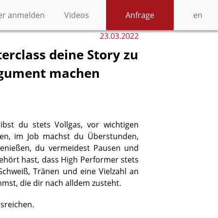
er anmelden
Videos
Anfrage
en
23.03.2022
terclass deine Story zu
rgument machen
bst du stets Vollgas, vor wichtigen
ren, im Job machst du Überstunden,
genießen, du vermeidest Pausen und
ehört hast, dass High Performer stets
 Schweiß, Tränen und eine Vielzahl an
st, die dir nach alldem zusteht.
usreichen.