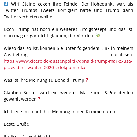
Wirf Steine gegen ihre Feinde. Der Höhepunkt war, als
Twitter Trumps Tweets korrigiert hatte und Trump dann
Twitter verbieten wollte.
Doch Trump hat noch ein weiteres Erfolgsrezept und das ist,
man mag es gar nicht glauben, der Vertrieb.
Wieso das so ist, können Sie unter folgendem Link in meinem
Gastbeitrag nachlesen:
https://www.cicero.de/aussenpolitik/donald-trump-marke-usa-
praesident-wahlen-2020-erfolg-amerika
Was ist Ihre Meinung zu Donald Trump
Glauben Sie, er wird ein weiteres Mal zum US-Präsidenten
gewählt werden
Ich freue mich auf Ihre Meinung in den Kommentaren.
Beste Grüße
Ihr Prof. Dr. Veit Etzold