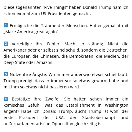
Diese sogenannten “Five Things” haben Donald Trump nämlich
schon einmal zum US-Präsidenten gemacht:
Ermögliche die Träume der Menschen. Hat er gemacht mit
„Make America great again“.
Verteidige ihre Fehler. Macht er ständig. Nicht die
Amerikaner oder er selbst sind schuld, sondern die Deutschen,
die Europäer, die Chinesen, die Demokraten, die Medien, der
Deep State oder Amazon.
Nutze ihre Ängste. Wo immer anderswo etwas schief läuft:
Trump predigt, dass er immer vor so etwas gewarnt habe und
mit ihm so etwas nicht passieren wird.
Bestätige ihre Zweifel. Sie hatten schon immer ein
komisches Gefühl, was das Establishment in Washington
angeht? Habe ich, Donald Trump, auch! Trump ist wohl der
erste Präsident der USA, der Staatsoberhaupt und
außerparlamentarische Opposition gleichzeitig ist.