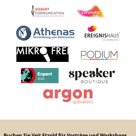
Buchen Sie Veit Etzold für Vorträge und Workshops