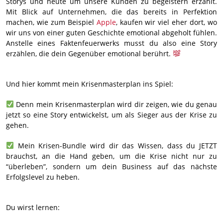
Storys und heute um unsere Kunden zu begeistern erzählt.
Mit Blick auf Unternehmen, die das bereits in Perfektion
machen, wie zum Beispiel
Apple
, kaufen wir viel eher dort, wo
wir uns von einer guten Geschichte emotional abgeholt fühlen.
Anstelle eines Faktenfeuerwerks musst du also eine Story
erzählen, die dein Gegenüber emotional berührt.
Und hier kommt mein Krisenmasterplan ins Spiel:
Denn mein Krisenmasterplan wird dir zeigen, wie du genau
jetzt so eine Story entwickelst, um als Sieger aus der Krise zu
gehen.
Mein Krisen-Bundle wird dir das Wissen, dass du JETZT
brauchst, an die Hand geben, um die Krise nicht nur zu
“überleben”, sondern um dein Business auf das nächste
Erfolgslevel zu heben.
Du wirst lernen: