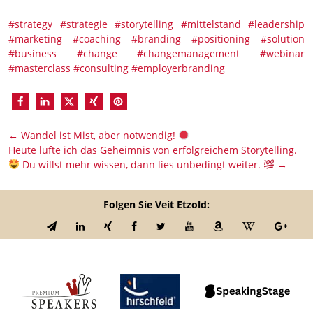
#strategy
#strategie
#storytelling
#mittelstand
#leadership
#marketing
#coaching
#branding
#positioning
#solution
#business
#change
#changemanagement
#webinar
#masterclass
#consulting
#employerbranding
←
Wandel ist Mist, aber notwendig!
Heute lüfte ich das Geheimnis von erfolgreichem Storytelling.
Du willst mehr wissen, dann lies unbedingt weiter.
→
Folgen Sie Veit Etzold: