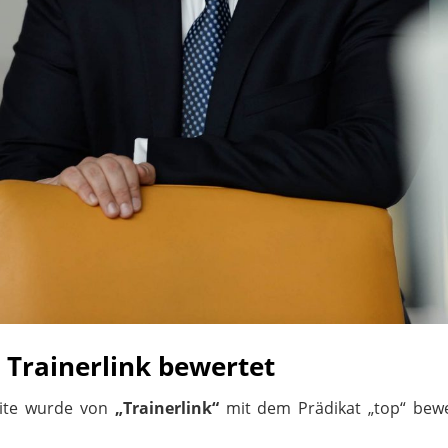
 Trainerlink bewertet
site wurde von
„Trainerlink“
mit dem Prädikat „top“ bewe