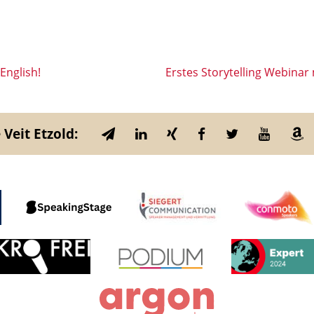
English!
Erstes Storytelling Webinar
 Veit Etzold: