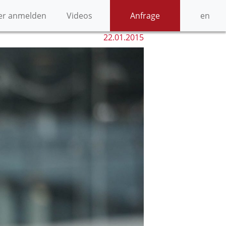
er anmelden
Videos
Anfrage
en
22.01.2015