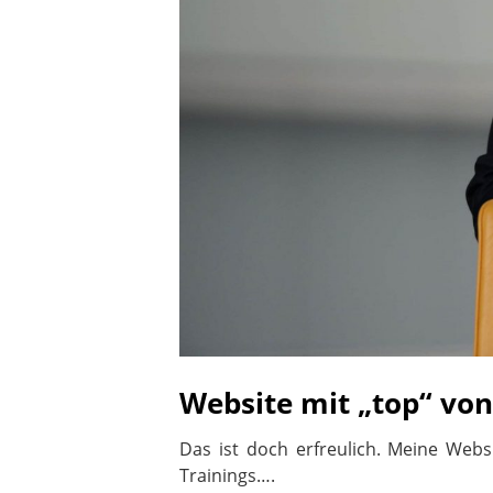
Website mit „top“ von
Das ist doch erfreulich. Meine Web
Trainings….