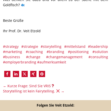
Goldfisch?
Beste Grüße
Ihr Prof. Dr. Veit Etzold
#strategy
#strategie
#storytelling
#mittelstand
#leadership
#marketing
#coaching
#branding
#positioning
#solution
#business
#change
#changemanagement
#consulting
#employerbranding
#aufmerksamkeit
←
Kurze Frage: Sind Sie VRIS
Storytelling ist kein Fairytelling.
→
Folgen Sie Veit Etzold: