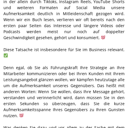
in der allein durch Tiktoks, Instagram Reels, YouTube Shorts
und weiteren Formaten auf Social Media unsere
Aufmerksamkeit deutlich in Mitleidenschaft gezogen wird.
Wenn wir ein Buch lesen, verlieren wir oft bereits nach den
ersten paar Seiten das Interesse und längere Videos oder
Podcasts werden meist nur noch auf doppelter
Geschwindigkeit gesehen, gehört und konsumiert.
Diese Tatsache ist insbesondere für Sie im Business relevant.
Denn egal, ob Sie als Führungskraft Ihre Strategie an Ihre
Mitarbeiter kommunizieren oder bei Ihren Kunden mit Ihrem
Leistungsangebot glänzen wollen, wir kämpfen heutzutage alle
um die Aufmerksamkeit unseres Gegenübers. Das heißt mit
anderen Worten: Wenn Sie wollen, dass Ihre Message gehört,
verstanden und verinnerlicht wird, dann müssen Sie in den
ersten Sekunden so überzeugen, dass Sie die kurze
Aufmerksamkeitsspanne Ihres Gegenübers zu Ihren Gunsten
nutzen.
Was denken Sie dazu und vor allem zu der Sache mit dem