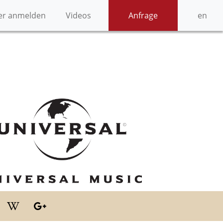
er anmelden
Videos
Anfrage
en