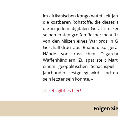
Im afrikanischen Kongo wütet seit Ja
die kostbaren Rohstoffe, die dieses
die in jedem digitalen Gerät stecken
seinen ersten großen Rechercheauftr
von den Milizen eines Warlords in 
Geschäftsfrau aus Ruanda. So gerä
Hände von russischen Oligarch
Waffenhändlern. Zu spät stellt Mar
einem geopolitischen Schachspiel 
Jahrhundert festgelegt wird. Und da
sein letzter sein könnte. –
Tickets gibt es hier!
Folgen Sie