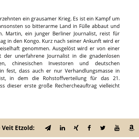
hrzehnten ein grausamer Krieg. Es ist ein Kampf um
 ansonsten so bitterarme Land in Fülle abbaut und
. Martin, ein junger Berliner Journalist, reist für
ag in den Kongo. Kurz nach seiner Ankunft wird er
Geiselhaft genommen. Ausgelöst wird er von einer
t der unerfahrene Journalist in die gnadenlosen
en, chinesischen Investoren und deutschen
tin fest, dass auch er nur Verhandlungsmasse in
ist, in dem die Rohstoffverteilung für das 21.
ss dieser erste große Rechercheauftrag vielleicht
 Veit Etzold: