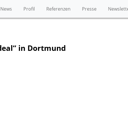
News
Profil
Referenzen
Presse
Newslett
deal“ in Dortmund