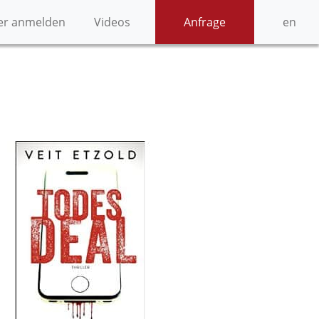
er anmelden
Videos
Anfrage
en