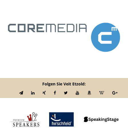
Folgen Sie Veit Etzold: