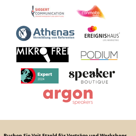
Buchen Sie Veit Etzold für Vorträge und Workshops