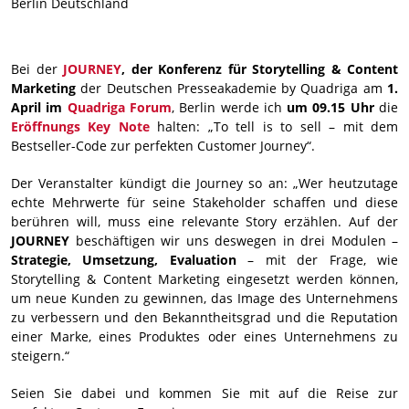
Berlin
Deutschland
Bei der
JOURNEY
, der Konferenz für Storytelling & Content
Marketing
der Deutschen Presseakademie by Quadriga am
1.
April im
Quadriga Forum
, Berlin werde ich
um 09.15 Uhr
die
Eröffnungs Key Note
halten: „To tell is to sell – mit dem
Bestseller-Code zur perfekten Customer Journey“.
Der Veranstalter kündigt die Journey so an: „Wer heutzutage
echte Mehrwerte für seine Stakeholder schaffen und diese
berühren will, muss eine relevante Story erzählen. Auf der
JOURNEY
beschäftigen wir uns deswegen in drei Modulen –
Strategie, Umsetzung, Evaluation
– mit der Frage, wie
Storytelling & Content Marketing eingesetzt werden können,
um neue Kunden zu gewinnen, das Image des Unternehmens
zu verbessern und den Bekanntheitsgrad und die Reputation
einer Marke, eines Produktes oder eines Unternehmens zu
steigern.“
Seien Sie dabei und kommen Sie mit auf die Reise zur