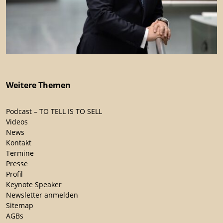
Weitere Themen
Podcast – TO TELL IS TO SELL
Videos
News
Kontakt
Termine
Presse
Profil
Keynote Speaker
Newsletter anmelden
Sitemap
AGBs