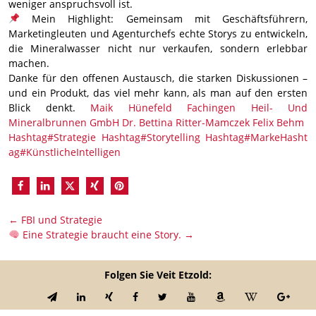
weniger anspruchsvoll ist.
Mein Highlight: Gemeinsam mit Geschäftsführern,
Marketingleuten und Agenturchefs echte Storys zu entwickeln,
die Mineralwasser nicht nur verkaufen, sondern erlebbar
machen.
Danke für den offenen Austausch, die starken Diskussionen –
und ein Produkt, das viel mehr kann, als man auf den ersten
Blick denkt.
Maik Hünefeld
Fachingen Heil- Und
Mineralbrunnen GmbH
Dr. Bettina Ritter-Mamczek
Felix Behm
Hashtag#Strategie
Hashtag#Storytelling
Hashtag#Marke
Hasht
ag#KünstlicheIntelligen
←
FBI und Strategie
Eine Strategie braucht eine Story.
→
Folgen Sie Veit Etzold: