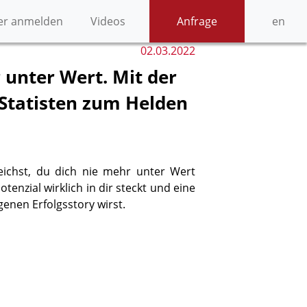
er anmelden
Videos
Anfrage
en
02.03.2022
 unter Wert. Mit der
 Statisten zum Helden
rreichst, du dich nie mehr unter Wert
Potenzial wirklich in dir steckt und eine
genen Erfolgsstory wirst.