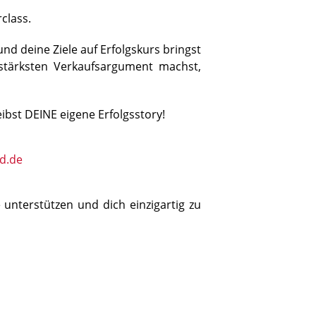
rclass.
nd deine Ziele auf Erfolgskurs bringst
stärksten Verkaufsargument machst,
bst DEINE eigene Erfolgsstory!
ld.de
 unterstützen und dich einzigartig zu