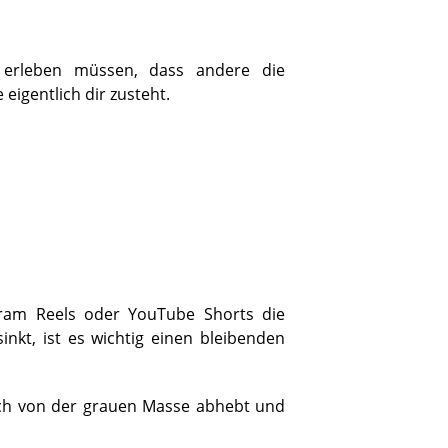
 erleben müssen, dass andere die
igentlich dir zusteht.
gram Reels oder YouTube Shorts die
nkt, ist es wichtig einen bleibenden
dich von der grauen Masse abhebt und