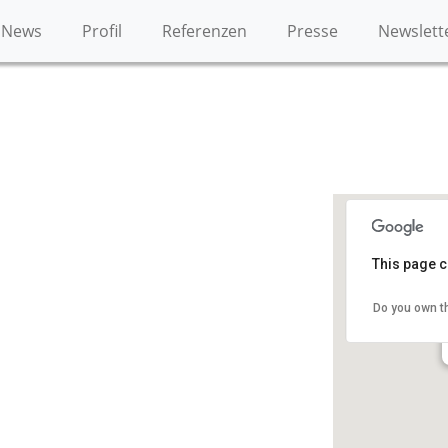
News
Profil
Referenzen
Presse
Newslett
This page c
Do you own t