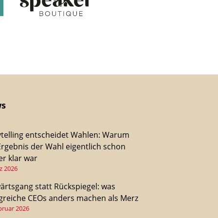
s
ytelling entscheidet Wahlen: Warum
Ergebnis der Wahl eigentlich schon
r klar war
z 2026
ärtsgang statt Rückspiegel: was
lgreiche CEOs anders machen als Merz
bruar 2026