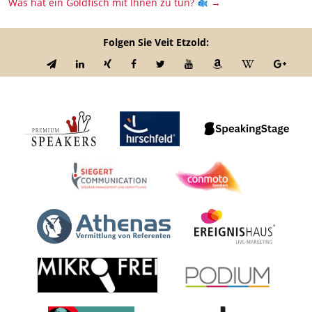
Was hat ein Goldfisch mit Ihnen zu tun?
→
Folgen Sie Veit Etzold: