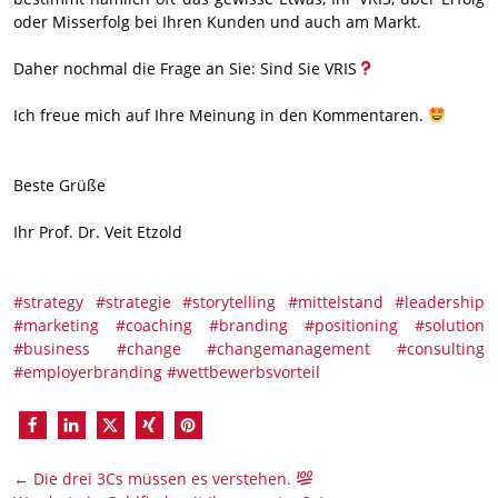
oder Misserfolg bei Ihren Kunden und auch am Markt.
Daher nochmal die Frage an Sie: Sind Sie VRIS
Ich freue mich auf Ihre Meinung in den Kommentaren.
Beste Grüße
Ihr Prof. Dr. Veit Etzold
#strategy
#strategie
#storytelling
#mittelstand
#leadership
#marketing
#coaching
#branding
#positioning
#solution
#business
#change
#changemanagement
#consulting
#employerbranding
#wettbewerbsvorteil
←
Die drei 3Cs müssen es verstehen.