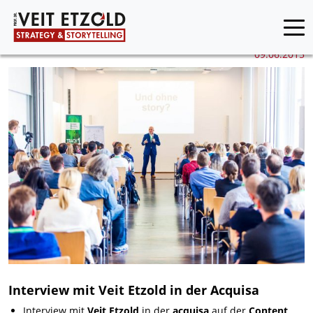
09.06.2015
Interview mit Veit Etzold in der Acquisa
Interview mit
Veit Etzold
in der
acquisa
auf der
Content