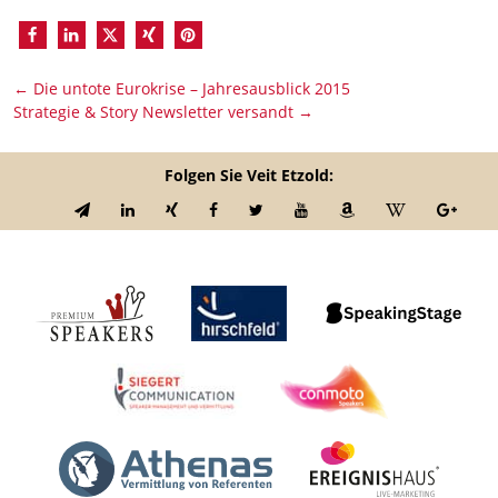
←
Die untote Eurokrise – Jahresausblick 2015
Strategie & Story Newsletter versandt
→
Folgen Sie Veit Etzold: