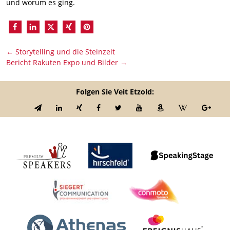
und worum es ging.
←
Storytelling und die Steinzeit
Bericht Rakuten Expo und Bilder
→
Folgen Sie Veit Etzold: