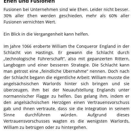
Ehen und Fusionen
Fusionen bei Unternehmen sind wie Ehen. Leider nicht besser.
30% aller Ehen werden geschieden, mehr als 60% aller
Fusionen vernichten Wert.
Ein Blick in die Vergangenheit kann helfen.
Im Jahre 1066 eroberte William the Conqueror England in der
Schlacht von Hastings. Er gewann die Schlacht durch
„technologische Führerschaft“, also mit gepanzerten Rittern,
Langbogen und einer besseren Strategie. Die Schlacht kann
man getrost eine „feindliche Übernahme“ nennen. Doch nach
der Schlacht begann die eigentliche Arbeit: William musste die
angelsächsischen Warlords hinter sich bringen und sie
überzeugen, ihm bei der Neuaufstellung Englands unter
normannischer Flagge zu helfen. Das gelang ihm, indem er
den angelsächsischen Herzögen einen Vertrauensvorschuss
gab und ihnen vertraute, dass sie die Integration in seinem
Sinne durchführen würden. Aufgrund dieses
Vertrauensvorschusses wagten es die wenigsten Warlords,
William zu betrügen oder zu hintergehen.