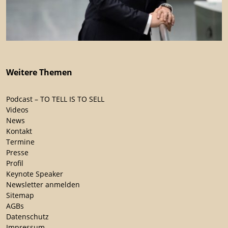
Weitere Themen
Podcast – TO TELL IS TO SELL
Videos
News
Kontakt
Termine
Presse
Profil
Keynote Speaker
Newsletter anmelden
Sitemap
AGBs
Datenschutz
Impressum