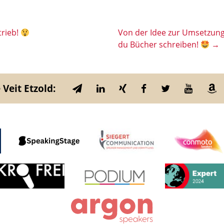
trieb!
Von der Idee zur Umsetzung
du Bücher schreiben!
→
 Veit Etzold: