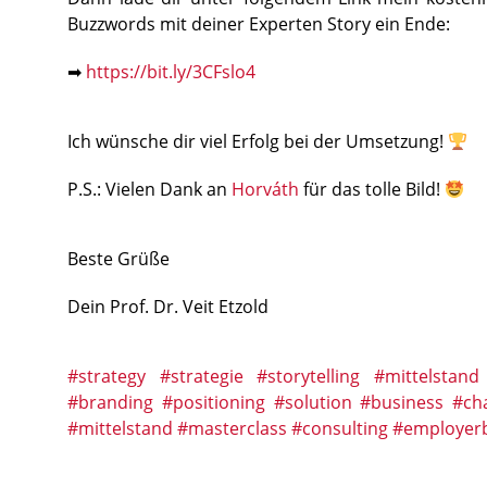
Buzzwords mit deiner Experten Story ein Ende:
➡
https://bit.ly/3CFslo4
Ich wünsche dir viel Erfolg bei der Umsetzung!
P.S.: Vielen Dank an
Horváth
für das tolle Bild!
Beste Grüße
Dein Prof. Dr. Veit Etzold
#strategy
#strategie
#storytelling
#mittelstand
#branding
#positioning
#solution
#business
#ch
#mittelstand
#masterclass
#consulting
#employer