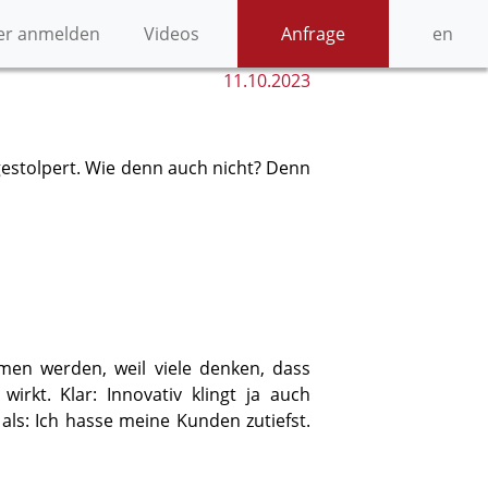
er anmelden
Videos
Anfrage
en
11.10.2023
gestolpert. Wie denn auch nicht? Denn
men werden, weil viele denken, dass
kt. Klar: Innovativ klingt ja auch
als: Ich hasse meine Kunden zutiefst.