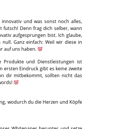
innovativ und was sonst noch alles,
t futsch! Denn frag dich selber, wann
vativ aufgesprungen bist. Ich glaube,
null. Ganz einfach: Weil wir diese in
hr auf uns haben.
 Produkte und Dienstleistungen ist
 ersten Eindruck gibt es keine zweite
n dir mitbekommt, sollten nicht das
zwords!
ling, wodurch du die Herzen und Köpfe
loses Whitepaper herunter und setze