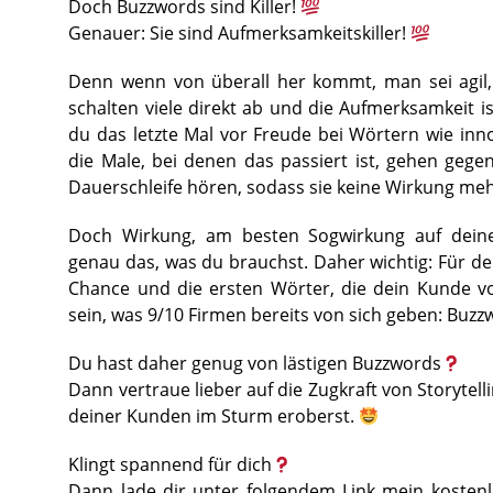
Doch Buzzwords sind Killer!
Genauer: Sie sind Aufmerksamkeitskiller!
Denn wenn von überall her kommt, man sei agil, 
schalten viele direkt ab und die Aufmerksamkeit is
du das letzte Mal vor Freude bei Wörtern wie inno
die Male, bei denen das passiert ist, gehen gegen 
Dauerschleife hören, sodass sie keine Wirkung me
Doch Wirkung, am besten Sogwirkung auf deine
genau das, was du brauchst. Daher wichtig: Für den
Chance und die ersten Wörter, die dein Kunde vo
sein, was 9/10 Firmen bereits von sich geben: Buz
Du hast daher genug von lästigen Buzzwords
Dann vertraue lieber auf die Zugkraft von Storytel
deiner Kunden im Sturm eroberst.
Klingt spannend für dich
Dann lade dir unter folgendem Link mein kosten