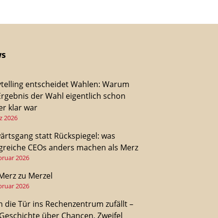
s
ytelling entscheidet Wahlen: Warum
Ergebnis der Wahl eigentlich schon
r klar war
z 2026
ärtsgang statt Rückspiegel: was
lgreiche CEOs anders machen als Merz
bruar 2026
Merz zu Merzel
bruar 2026
 die Tür ins Rechenzentrum zufällt –
 Geschichte über Chancen, Zweifel