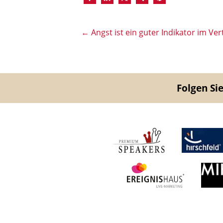
←
Angst ist ein guter Indikator im Ver
Folgen Sie