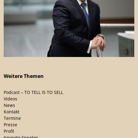
Weitere Themen
Podcast – TO TELL IS TO SELL
Videos
News
Kontakt
Termine
Presse
Profil
Keynote Speaker