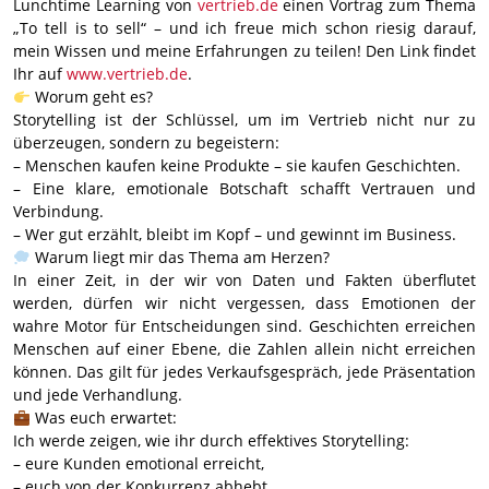
Lunchtime Learning von
vertrieb.de
einen Vortrag zum Thema
„To tell is to sell“ – und ich freue mich schon riesig darauf,
mein Wissen und meine Erfahrungen zu teilen! Den Link findet
Ihr auf
www.vertrieb.de
.
Worum geht es?
Storytelling ist der Schlüssel, um im Vertrieb nicht nur zu
überzeugen, sondern zu begeistern:
– Menschen kaufen keine Produkte – sie kaufen Geschichten.
– Eine klare, emotionale Botschaft schafft Vertrauen und
Verbindung.
– Wer gut erzählt, bleibt im Kopf – und gewinnt im Business.
Warum liegt mir das Thema am Herzen?
In einer Zeit, in der wir von Daten und Fakten überflutet
werden, dürfen wir nicht vergessen, dass Emotionen der
wahre Motor für Entscheidungen sind. Geschichten erreichen
Menschen auf einer Ebene, die Zahlen allein nicht erreichen
können. Das gilt für jedes Verkaufsgespräch, jede Präsentation
und jede Verhandlung.
Was euch erwartet:
Ich werde zeigen, wie ihr durch effektives Storytelling:
– eure Kunden emotional erreicht,
– euch von der Konkurrenz abhebt,